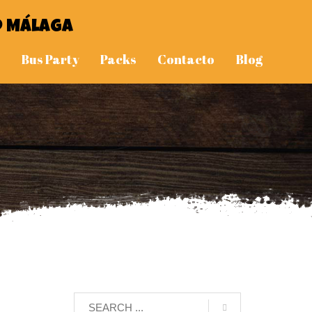
o Málaga
Bus Party
Packs
Contacto
Blog