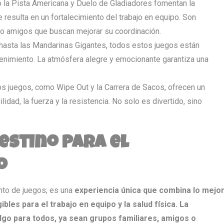
la Pista Americana y Duelo de Gladiadores fomentan la
e resulta en un fortalecimiento del trabajo en equipo. Son
 o amigos que buscan mejorar su coordinación.
asta las Mandarinas Gigantes, todos estos juegos están
tenimiento. La atmósfera alegre y emocionante garantiza una
s juegos, como Wipe Out y la Carrera de Sacos, ofrecen un
lidad, la fuerza y la resistencia. No solo es divertido, sino
estino para el
o
nto de juegos; es una
experiencia única que combina lo mejo
bles para el trabajo en equipo y la salud física. La
lgo para todos, ya sean grupos familiares, amigos o