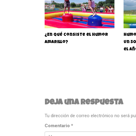
¿En qué consiste el Humor
Humo
amarillo?
Un 5
el a
Deja una respuesta
Tu dirección de correo electrónico no será pu
Comentario
*