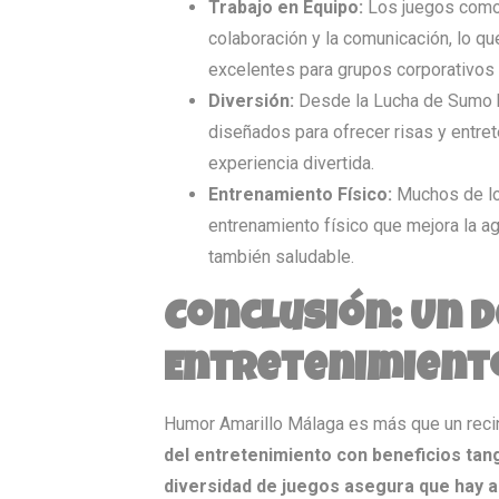
Trabajo en Equipo:
Los juegos como 
colaboración y la comunicación, lo qu
excelentes para grupos corporativos
Diversión:
Desde la Lucha de Sumo h
diseñados para ofrecer risas y entre
experiencia divertida.
Entrenamiento Físico:
Muchos de lo
entrenamiento físico que mejora la agi
también saludable.
Conclusión: Un D
Entretenimient
Humor Amarillo Málaga es más que un reci
del entretenimiento con beneficios tangi
diversidad de juegos asegura que hay a