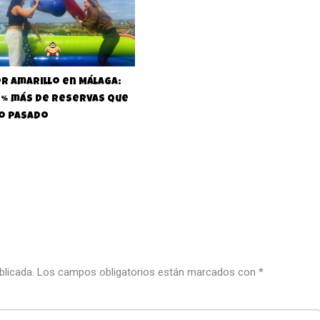
r Amarillo en Málaga:
0% más de reservas que
ño pasado
blicada.
Los campos obligatorios están marcados con
*