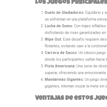
Los Juegos Principale
Duelo de Gladiadores:
Equilibrio y 
se enfrentan en una plataforma eleva
Lucha de Sumo:
Con trajes inflables
disfrutando de risas garantizadas en 
Wipe Out:
Este desafío requiere des
flotantes, evitando caer a la colchonet
Carrera de Sacos:
Un clásico juego
donde los participantes saltan hacia 
Pista Americana:
Una serie de obstá
superar, ofreciendo una emocionante c
Mandarinas Gigantes:
Un juego div
gigantes, intentan cruzar la meta sin 
Ventajas de estos Jue