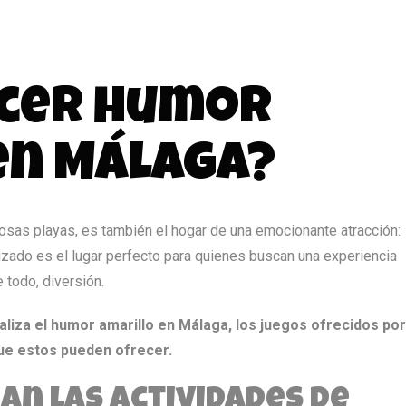
O
cer humor
en Málaga?
mosas playas, es también el hogar de una emocionante atracción:
izado es el lugar perfecto para quienes buscan una experiencia
 todo, diversión.
aliza el humor amarillo en Málaga, los juegos ofrecidos por
ue estos pueden ofrecer.
an las actividades de