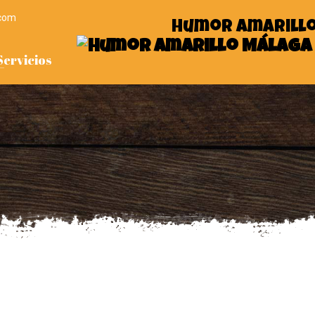
.com
Humor Amarill
Servicios