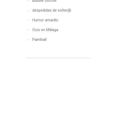
Bubble Soccer
despedidas de solter@
Humor amarillo
Ocio en Málaga
Paintball