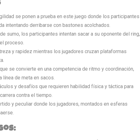
s
agilidad se ponen a prueba en este juego donde los participantes
da intentando derribarse con bastones acolchados.
 de sumo, los participantes intentan sacar a su oponente del ring,
el proceso.
treza y rapidez mientras los jugadores cruzan plataformas
a.
 que se convierte en una competencia de ritmo y coordinación,
la línea de meta en sacos.
culos y desafíos que requieren habilidad física y táctica para
arrera contra el tiempo.
ertido y peculiar donde los jugadores, montados en esferas
caerse.
gos: