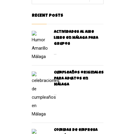
RECENT POSTS
Actividades al aire
libre en Málaga para
grupos
...
Cumpleaños originales
para Adultos en
Málaga
...
Comidas de empresa