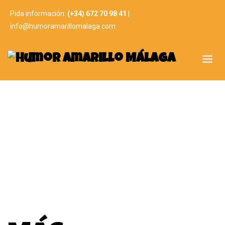
Pida información:
(+34) 672 70 98 41
|
info@humoramarillomalaga.com