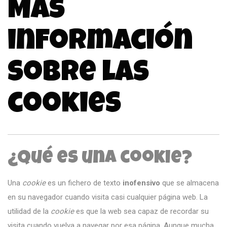
Más
información
sobre las
cookies
¿Qué es una cookie?
Una
cookie
es un fichero de texto
inofensivo
que se almacena
en su navegador cuando visita casi cualquier página web. La
utilidad de la
cookie
es que la web sea capaz de recordar su
visita cuando vuelva a navegar por esa página. Aunque mucha