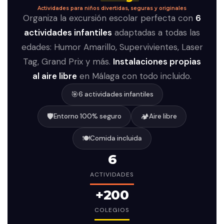
Actividades para niños divertidas, seguras y originales
Organiza la excursión escolar perfecta con
6
actividades infantiles
adaptadas a todas las
edades: Humor Amarillo, Supervivientes, Laser
Tag, Grand Prix y más.
Instalaciones propias
al aire libre
en Málaga con todo incluido.
🎯
6 actividades infantiles
🛡️
🏕️
Entorno 100% seguro
Aire libre
🍽️
Comida incluida
6
ACTIVIDADES
+200
COLEGIOS