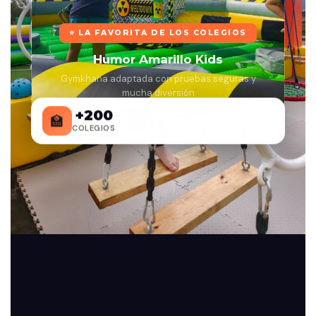
⭐ LA FAVORITA DE LOS COLEGIOS
Humor Amarillo Kids
Gymkhana adaptada con pruebas seguras y
mucha diversión
+200
🏫
COLEGIOS