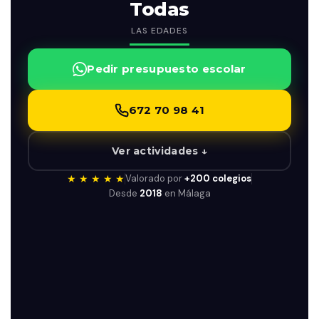
Todas
LAS EDADES
Pedir presupuesto escolar
672 70 98 41
Ver actividades ↓
★ ★ ★ ★ ★
Valorado por
+200 colegios
Desde
2018
en Málaga