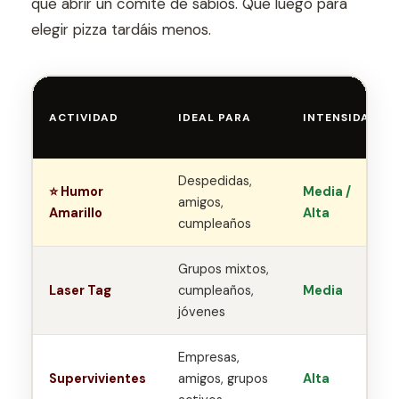
que abrir un comité de sabios. Que luego para
elegir pizza tardáis menos.
ACTIVIDAD
IDEAL PARA
INTENSIDAD
Despedidas,
⭐ Humor
Media /
amigos,
Amarillo
Alta
cumpleaños
Grupos mixtos,
Laser Tag
cumpleaños,
Media
jóvenes
Empresas,
Supervivientes
amigos, grupos
Alta