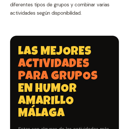
diferentes tipos de grupos y combinar varias
actividades según disponibilidad.
LAS MEJORES
ACTIVIDADES
PARA GRUPOS
EN HUMOR
AMARILLO
MÁLAGA
Estas son algunas de las actividades más