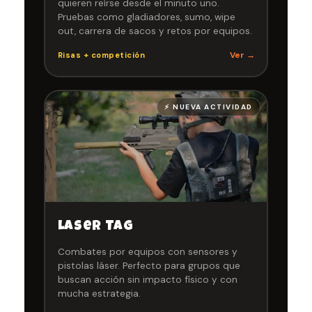
quieren reírse desde el minuto uno.
Pruebas como gladiadores, sumo, wipe
out, carrera de sacos y retos por equipos.
Ver →
Risas + competición
⚡ NUEVA ACTIVIDAD
Laser Tag
Combates por equipos con sensores y
pistolas láser. Perfecto para grupos que
buscan acción sin impacto físico y con
mucha estrategia.