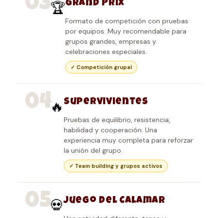
03
Grand Prix
🏆
Formato de competición con pruebas
por equipos. Muy recomendable para
grupos grandes, empresas y
celebraciones especiales.
✓ Competición grupal
04
Supervivientes
🔥
Pruebas de equilibrio, resistencia,
habilidad y cooperación. Una
experiencia muy completa para reforzar
la unión del grupo.
✓ Team building y grupos activos
05
Juego del Calamar
💀