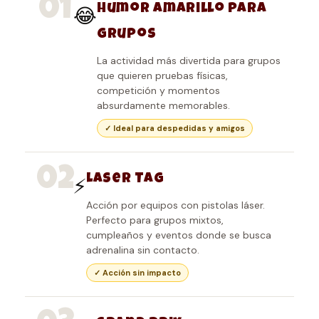
01
Humor Amarillo para
😂
grupos
La actividad más divertida para grupos
que quieren pruebas físicas,
competición y momentos
absurdamente memorables.
✓ Ideal para despedidas y amigos
02
Laser Tag
⚡
Acción por equipos con pistolas láser.
Perfecto para grupos mixtos,
cumpleaños y eventos donde se busca
adrenalina sin contacto.
✓ Acción sin impacto