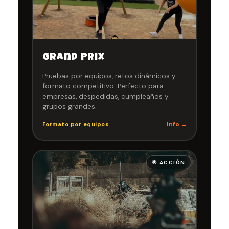
Grand Prix
Pruebas por equipos, retos dinámicos y
formato competitivo. Perfecto para
empresas, despedidas, cumpleaños y
grupos grandes.
Info →
Formato por equipos
🎯 ACCIÓN