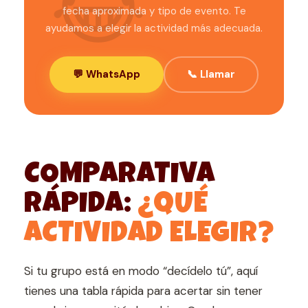
fecha aproximada y tipo de evento. Te
ayudamos a elegir la actividad más adecuada.
💬 WhatsApp
📞 Llamar
COMPARATIVA
RÁPIDA:
¿QUÉ
ACTIVIDAD ELEGIR?
Si tu grupo está en modo “decídelo tú”, aquí
tienes una tabla rápida para acertar sin tener