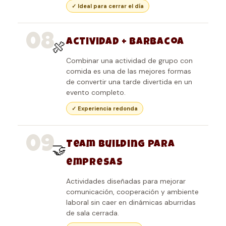
✓ Ideal para cerrar el día
08
Actividad + barbacoa
🍖
Combinar una actividad de grupo con
comida es una de las mejores formas
de convertir una tarde divertida en un
evento completo.
✓ Experiencia redonda
09
Team Building para
🤝
empresas
Actividades diseñadas para mejorar
comunicación, cooperación y ambiente
laboral sin caer en dinámicas aburridas
de sala cerrada.