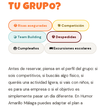
TU GRUPO?
😂 Risas aseguradas
🎯 Competición
🤝 Team Building
💀 Despedidas
🎂 Cumpleaños
🚌 Excursiones escolares
Antes de reservar, piensa en el perfil del grupo: si
sois competitivos, si buscáis algo físico, si
queréis una actividad ligera, si vais con niños, si
es para una empresa o si el objetivo es
simplemente pasar un día diferente. En Humor
Amarillo Málaga puedes adaptar el plan a