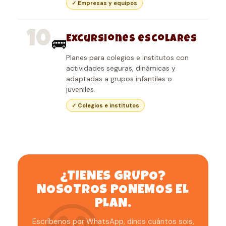
✓ Empresas y equipos
10
Excursiones escolares
🚌
Planes para colegios e institutos con
actividades seguras, dinámicas y
adaptadas a grupos infantiles o
juveniles.
✓ Colegios e institutos
¿TIENES GRUPO?
NOSOTROS PONEMOS EL
PLAN.
Escríbenos por WhatsApp, dinos cuántos sois,