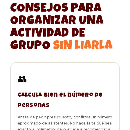
CONSEJOS PARA
ORGANIZAR UNA
ACTIVIDAD DE
GRUPO
SIN LIARLA
👥
Calcula bien el número de
personas
Antes de pedir presupuesto, confirma un número
aproximado de asistentes. No hace falta que sea
exacto al milímetro, pero ayuda a recomendar el