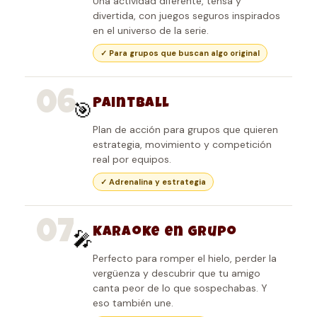
Una actividad diferente, tensa y
divertida, con juegos seguros inspirados
en el universo de la serie.
✓ Para grupos que buscan algo original
06
Paintball
🎯
Plan de acción para grupos que quieren
estrategia, movimiento y competición
real por equipos.
✓ Adrenalina y estrategia
07
Karaoke en grupo
🎤
Perfecto para romper el hielo, perder la
vergüenza y descubrir que tu amigo
canta peor de lo que sospechabas. Y
eso también une.