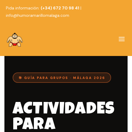
Pida información:
(+34) 672 70 98 41
|
info@humoramarillomalaga.com
🎯 GUÍA PARA GRUPOS · MÁLAGA 2026
ACTIVIDADES
PARA