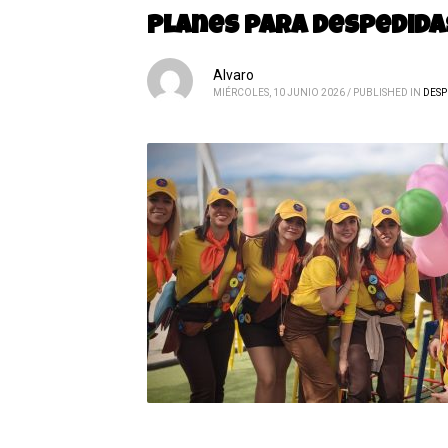
Planes para despedida
Alvaro
MIÉRCOLES, 10 JUNIO 2026
/
PUBLISHED IN
DESP