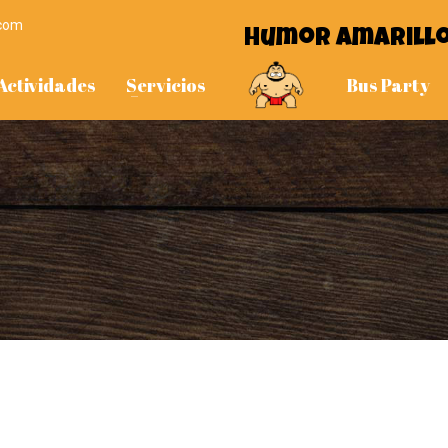
.com
Humor Amarill
Actividades
Servicios
Bus Party