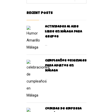
RECENT POSTS
Actividades al aire
libre en Málaga para
grupos
...
Cumpleaños originales
para Adultos en
Málaga
...
Comidas de empresa