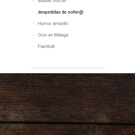
Bubble Soccer
despedidas de solter@
Humor amarillo
Ocio en Málaga
Paintball