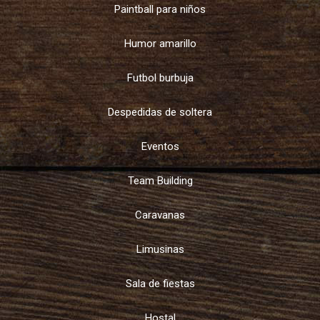
Paintball para niños
Humor amarillo
Futbol burbuja
Despedidas de soltera
Eventos
Team Building
Caravanas
Limusinas
Sala de fiestas
Hostal