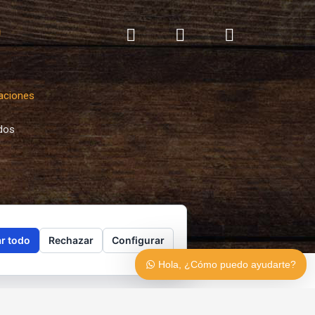
m
laciones
dos
r todo
Rechazar
Configurar
Hola, ¿Cómo puedo ayudarte?