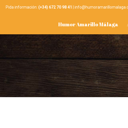
Pida información:
(+34) 672 70 98 41
|
info@humoramarillomalaga
Humor Amarillo Málaga