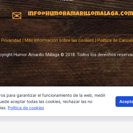
info@humoramarillomalaga.co
a Privacidad
|
Más información sobre las cookies
|
Política de Cance
pyright Humor Amarillo Málaga © 2018. Todos los derechos reserva
ros para garantizar el funcionamiento de la web, medir
Acepta
Puede aceptar todas las cookies, rechazar las no
ias.
Política de cookies