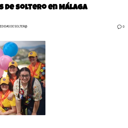
s de soltero en Málaga
EDIDAS DE SOLTER@
0