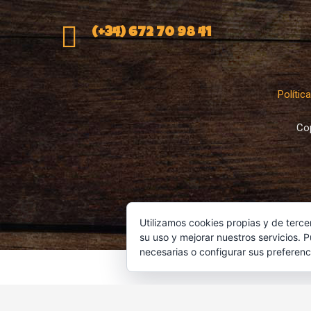
(+34) 672 70 98 41
Polític
Co
Utilizamos cookies propias y de terce
su uso y mejorar nuestros servicios. 
necesarias o configurar sus preferenc